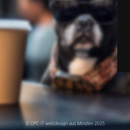
© DPC-iT webdesign aus Minden 2025