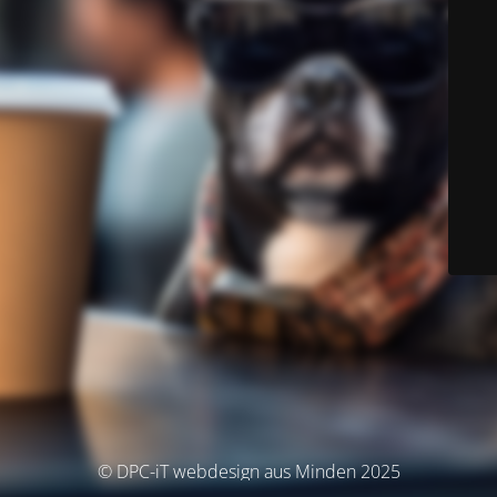
© DPC-iT webdesign aus Minden 2025