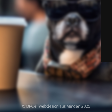
© DPC-iT webdesign aus Minden 2025