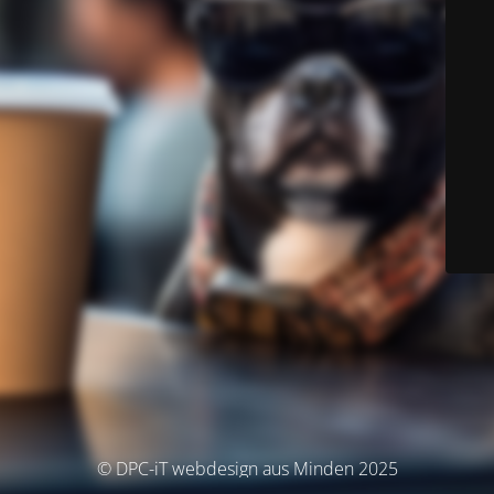
© DPC-iT webdesign aus Minden 2025