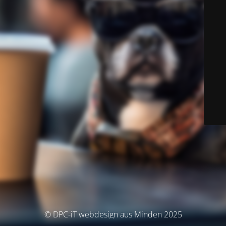
© DPC-iT webdesign aus Minden 2025