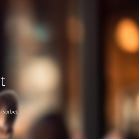
t
l vorbei.