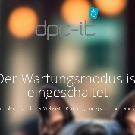
Der Wartungsmodus is
eingeschaltet
ite aktuell an dieser Webseite. Kommt gerne später noch einma