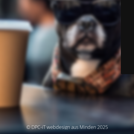
© DPC-iT webdesign aus Minden 2025